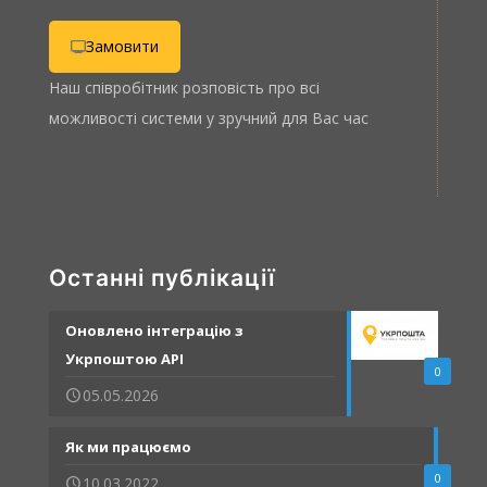
Замовити
Наш співробітник розповість про всі
можливості системи у зручний для Вас час
Останні публікації
Оновлено інтеграцію з
Укрпоштою API
0
05.05.2026
Як ми працюємо
0
10.03.2022