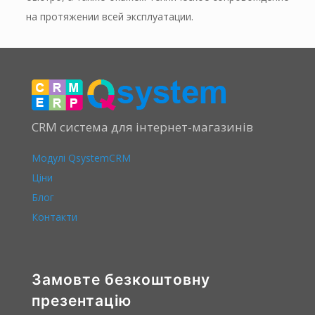
на протяжении всей эксплуатации.
CRM система для інтернет-магазинів
Модулі QsystemCRM
Ціни
Блог
Контакти
Замовте безкоштовну
презентацію