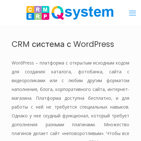
CRM система с WordPress
WordPress – платформа с открытым исходным кодом
для создания: каталога, фотобанка, сайта с
видеороликами или с любим другим форматом
наполнения, блога, корпоративного сайта, интернет-
магазина. Платформа доступна бесплатно, и для
работы с ней не требуется специальных навыков.
Однако у нее скудный функционал, который требует
дополнения разными плагинами. Множество
плагинов делает сайт «неповоротливым». Чтобы все