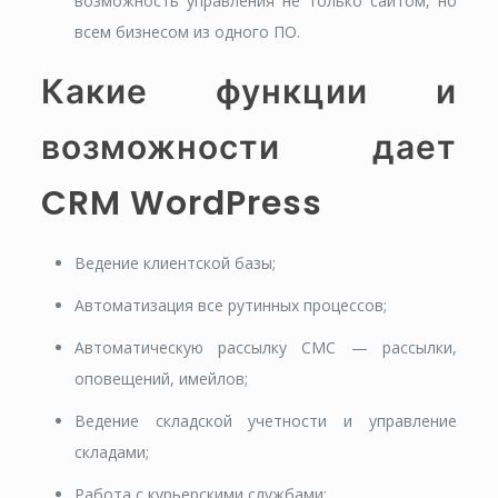
возможность управления не только сайтом, но
всем бизнесом из одного ПО.
Какие функции и
возможности дает
CRM WordPress
Ведение клиентской базы;
Автоматизация все рутинных процессов;
Автоматическую рассылку СМС — рассылки,
оповещений, имейлов;
Ведение складской учетности и управление
складами;
Работа с курьерскими службами;