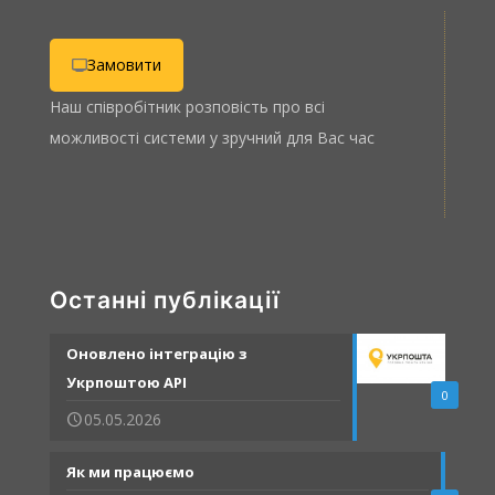
Замовити
Наш співробітник розповість про всі
можливості системи у зручний для Вас час
Останні публікації
Оновлено інтеграцію з
Укрпоштою API
0
05.05.2026
Як ми працюємо