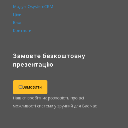
Модулі QsystemCRM
Ціни
Блог
Контакти
Замовте безкоштовну
презентацію
Замовити
Наш співробітник розповість про всі
можливості системи у зручний для Вас час