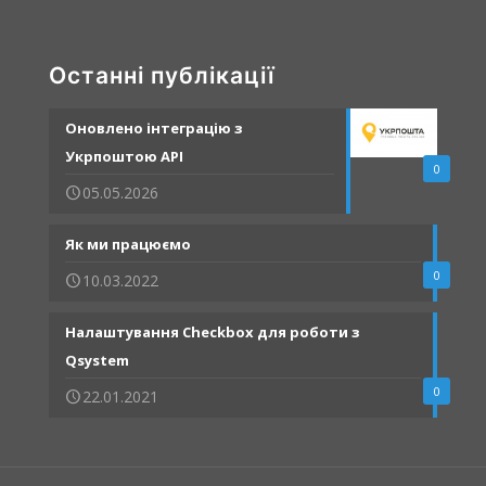
Останні публікації
Оновлено інтеграцію з
Укрпоштою API
0
05.05.2026
Як ми працюємо
0
10.03.2022
Налаштування Checkbox для роботи з
Qsystem
0
22.01.2021