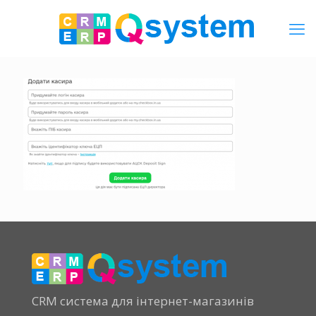
CRM система для інтернет-магазинів