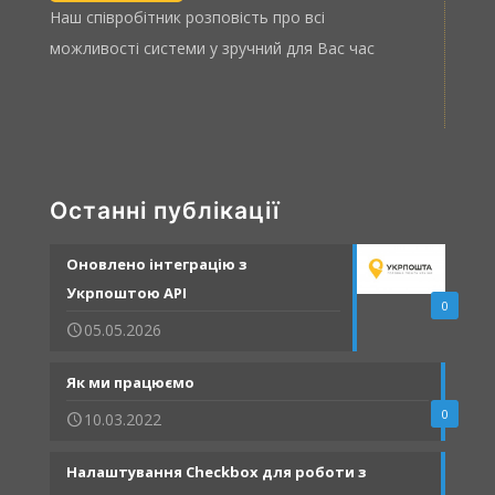
Наш співробітник розповість про всі
можливості системи у зручний для Вас час
Останні публікації
Оновлено інтеграцію з
Укрпоштою API
0
05.05.2026
Як ми працюємо
0
10.03.2022
Налаштування Checkbox для роботи з