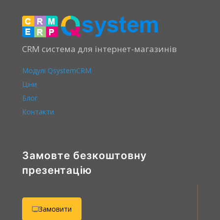
CRM система для інтернет-магазинів
Модулі QsystemCRM
Ціни
Блог
Контакти
Замовте безкоштовну
презентацію
Замовити