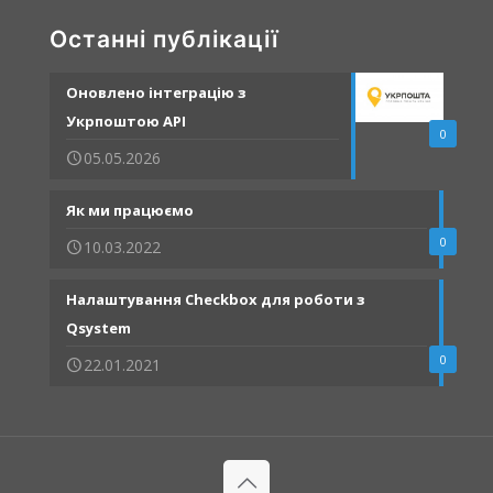
Останні публікації
Оновлено інтеграцію з
Укрпоштою API
0
05.05.2026
Як ми працюємо
0
10.03.2022
Налаштування Checkbox для роботи з
Qsystem
0
22.01.2021