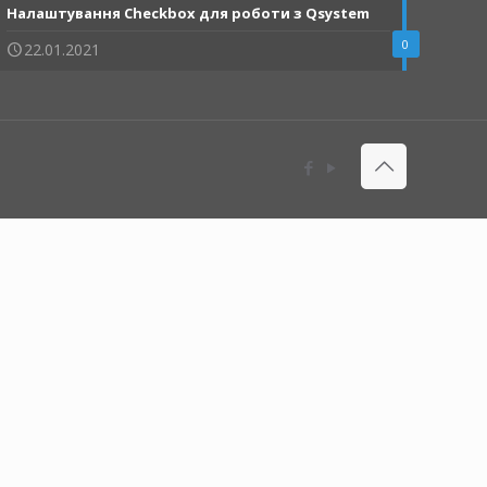
Налаштування Checkbox для роботи з Qsystem
0
22.01.2021