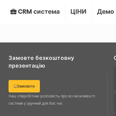
CRM система
ЦІНИ
Демо
Замовте безкоштовну
презентацію
Замовити
Наш співробітник розповість про всі можливості
системи у зручний для Вас час