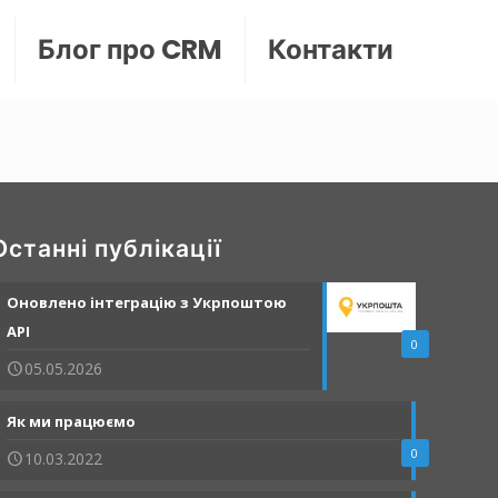
Блог про CRM
Контакти
Останні публікації
Оновлено інтеграцію з Укрпоштою
API
0
05.05.2026
Як ми працюємо
0
10.03.2022