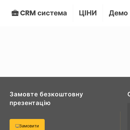
CRM система
ЦІНИ
Демо
Замовте безкоштовну
презентацію
Замовити