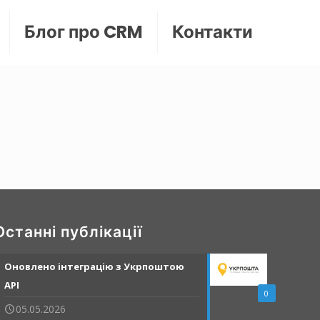
Блог про CRM
Контакти
Останні публікації
Оновлено інтеграцію з Укрпоштою
API
0
05.05.2026